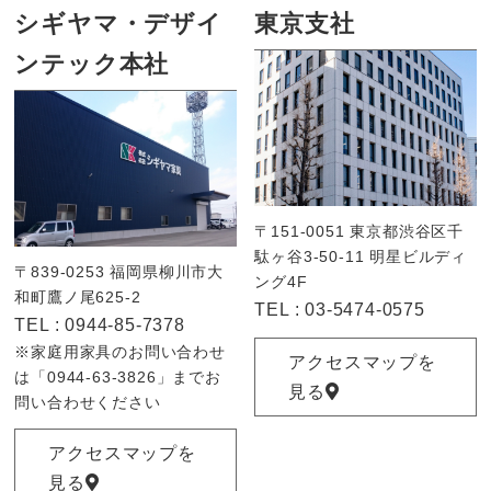
シギヤマ・デザイ
東京支社
ンテック本社
〒151-0051 東京都渋谷区千
駄ヶ谷3-50-11 明星ビルディ
〒839-0253 福岡県柳川市大
ング4F
和町鷹ノ尾625-2
TEL :
03-5474-0575
TEL :
0944-85-7378
※家庭用家具のお問い合わせ
アクセスマップを
は「0944-63-3826」までお
見る
問い合わせください
アクセスマップを
見る